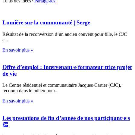
Tu as des idées?
Partage-les!
Lumière sur la communauté | Serge
Résultat de la reconversion d’un ancien couvent pour fille, le CJC
a...
En savoir plus »
Offre d’emploi : Intervenant·e formateur·trice projet
de vie
Le Centre résidentiel et communautaire Jacques-Cartier (CJC),
reconnu dans le milieu pour...
En savoir plus »
Les prestations de fin d’année de nos participant·e·s
👏