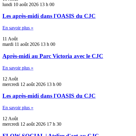
lundi
10 août 2026
13 h 00
Les après-midi dans l'OASIS du CJC
En savoir plus »
11
Août
mardi
11 août 2026
13 h 00
Après-midi au Parc Victoria avec le CJC
En savoir plus »
12
Août
mercredi
12 août 2026
13 h 00
Les après-midi dans l'OASIS du CJC
En savoir plus »
12
Août
mercredi
12 août 2026
17 h 30
FLOW SOCIAL | Atelier d'art au CJC