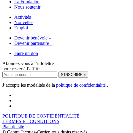
La Fondation
Nous soutenir
Activités
Nouvelles
Emploi
Devenir bénévole »
Devenir partenaire »
Faire un don
Abonnez-vous à l’infolettre
pour rester à l’affût :
J’accepte les modalités de la
politique de confidentialité
.
POLITIQUE DE CONFIDENTIALITÉ
TERMES ET CONDITIONS
Plan du site
© Centre Jacques-Cartier. tous droits réservés