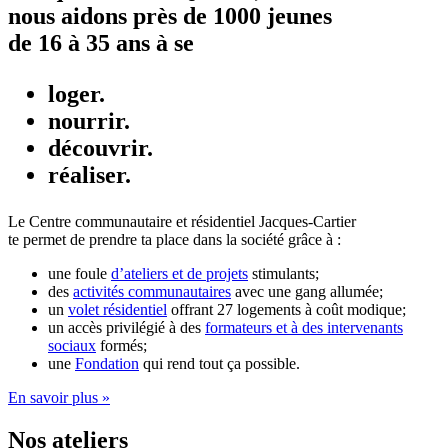
nous aidons près de 1000 jeunes
de 16 à 35 ans à se
loger.
nourrir.
découvrir.
réaliser.
Le Centre communautaire et résidentiel Jacques-Cartier
te permet de prendre ta place dans la société grâce à :
une foule
d’ateliers et de projets
stimulants;
des
activités communautaires
avec une gang allumée;
un
volet résidentiel
offrant 27 logements à coût modique;
un accès privilégié à des
formateurs et à des intervenants
sociaux
formés;
une
Fondation
qui rend tout ça possible.
En savoir plus »
Nos ateliers